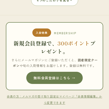
4つのこだわりを見る
入会特典
MEMBERSHIP
新規会員登録で、
300ポイント
プ
レゼント。
さらにメールマガジンにご登録いただくと、
読者限定クー
ポン
や旬の入荷情報をお届けします。登録は無料です。
無料会員登録はこちら →
会員の方：メルマガの受け取り設定はマイページ「会員情報編集」か
ら変更できます