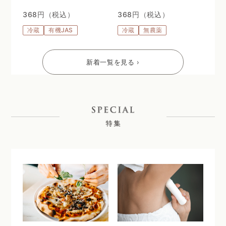
368円（税込）
368円（税込）
冷蔵
有機JAS
冷蔵
無農薬
新着一覧を見る ›