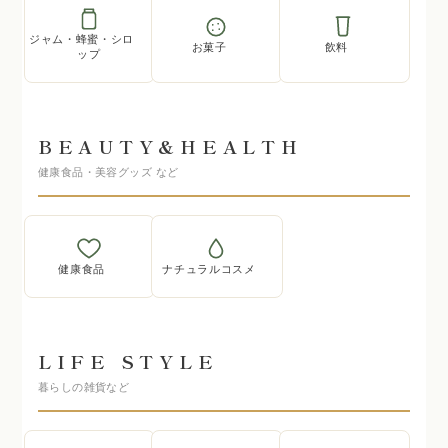
ジャム・蜂蜜・シロ
お菓子
飲料
ップ
BEAUTY&HEALTH
健康食品・美容グッズ など
健康食品
ナチュラルコスメ
LIFE STYLE
暮らしの雑貨など