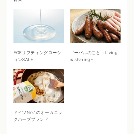
EGFリフティングローシ
ゴーバルのこと ~Living
ョンSALE
is sharing~
ドイツNo.1のオーガニッ
クハーブブランド