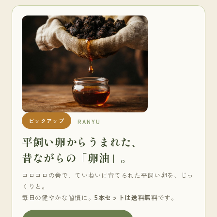
ピックアップ
RANYU
平飼い卵からうまれた、
昔ながらの「卵油」。
コロコロの舎で、ていねいに育てられた平飼い卵を、じっ
くりと。
毎日の健やかな習慣に。
5本セットは送料無料
です。