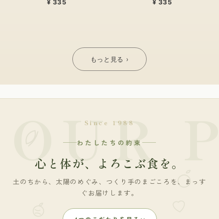
¥ 335
¥ 335
もっと見る ›
OUR 
Since 1988
わたしたちの約束
心と体が、
よろこぶ食を。
土のちから、太陽のめぐみ、つくり手のまごころを、まっす
ぐお届けします。