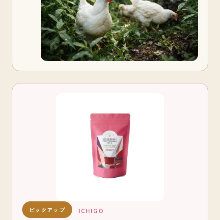
ピックアップ
ICHIGO