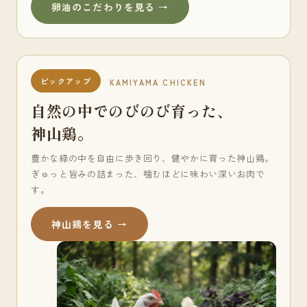
卵油のこだわりを見る →
ピックアップ
KAMIYAMA CHICKEN
自然の中でのびのび育った、
神山鶏。
豊かな緑の中を自由に歩き回り、健やかに育った神山鶏。
ぎゅっと旨みの詰まった、噛むほどに味わい深いお肉で
す。
神山鶏を見る →