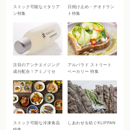
ストック可能なイタリア
日焼け止め・デオドラン
ン特集
ト特集
注目のアンチエイジング
アルバラド ストリート
成分配合！アミノリセ
ベーカリー 特集
ストック可能な冷凍食品
しあわせを紡ぐKLIPPAN
特集